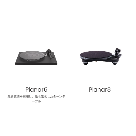
Planar6
Planar8
最新技術を採用し、最も進化したターンテ
ーブル