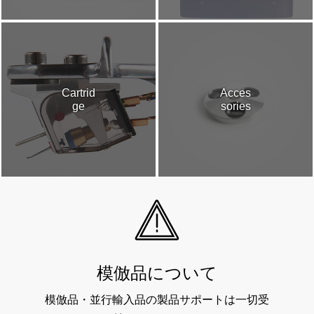
Cartrid
Acces
ge
sories
模倣品について
模倣品・並行輸入品の製品サポートは一切受