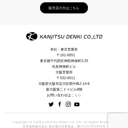
販売店の方はこちら
本社・東京営業所
〒101-0051
東京都千代田区神田神保町3-25
住友神保町ビル
大阪営業所
〒532-0011
大阪府大阪市淀川区西中島2-14-6
新大阪第二ドイビル9階
お問い合わせは
こちら
Copyright © 2026 KANJITSU DENKI CO.,LTD. All Rights Reserved.
完実電気株式会社 東京都公安委員会：第301021906845号