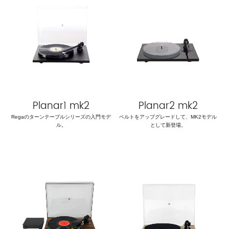
Planar1 mk2
Planar2 mk2
Regaのターンテーブルシリーズの入門モデ
ベルトをアップグレードして、MK2モデル
ル。
として新登場。