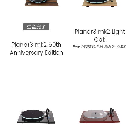
生産完了
Planar3 mk2 Light
Oak
Planar3 mk2 50th
Regaの代表的モデルに新カラーを追加
Anniversary Edition