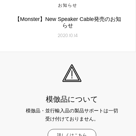
お知らせ
【Monster】New Speaker Cable発売のお知
らせ
2020.10.14
模倣品について
模倣品・並行輸入品の製品サポートは一切
受け付けておりません。
詳しくはこちら