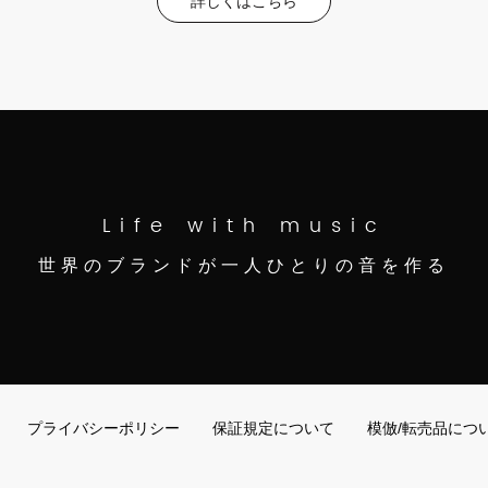
詳しくはこちら
Life with music
世界のブランドが一人ひとりの音を作る
プライバシーポリシー
保証規定について
模倣/転売品につ