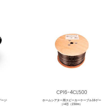
CP16-4CL500
ゲージ
ホームシアター用スピーカーケーブル16ゲー
ジ4芯（150m）