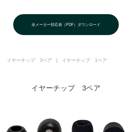
全メーカー対応表（PDF）ダウンロード
イヤーチップ 3ペア
|
イヤーチップ 1ペア
イヤーチップ 3ペア