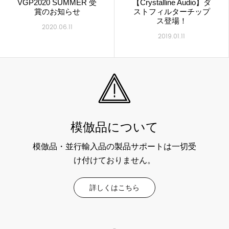
VGP2020 SUMMER 受
【Crystalline Audio】ダ
賞のお知らせ
ストフィルターチップ
ス登場！
2020.06.11
2019.01.11
模倣品について
模倣品・並行輸入品の製品サポートは一切受
け付けておりません。
詳しくはこちら