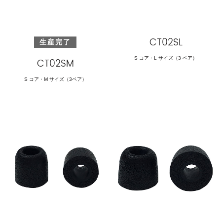
CT02SL
生産完了
S コア・L サイズ（3 ペア）
CT02SM
S コア・M サイズ（3ペア）