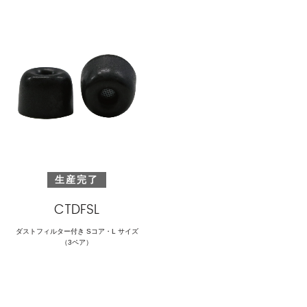
生産完了
CTDFSL
ダストフィルター付き Sコア・L サイズ
（3ペア）