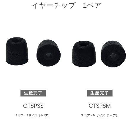
イヤーチップ 1ペア
生産完了
生産完了
CTSPSS
CTSPSM
Sコア・Sサイズ（1ペア）
S コア・M サイズ（1ペア）