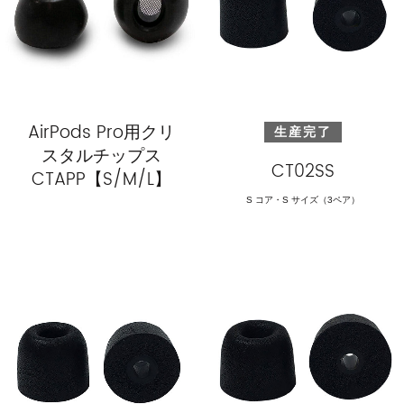
AirPods Pro用クリ
生産完了
スタルチップス
CT02SS
CTAPP【S/M/L】
S コア・S サイズ（3ペア）