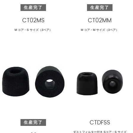
生産完了
生産完了
CT02MS
CT02MM
M コア・S サイズ（3ペア）
M コア・M サイズ（3ペア）
CTDFSS
生産完了
ダストフィルター付き Sコア・S サイズ