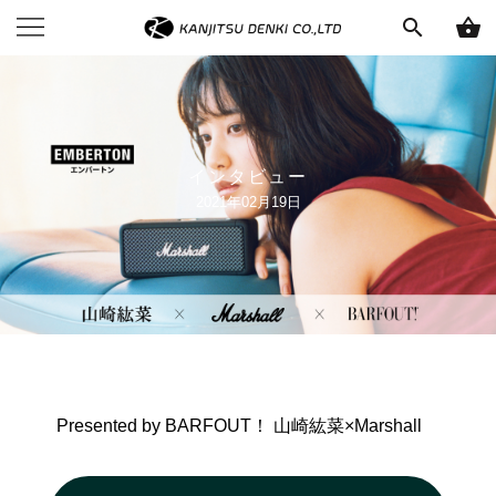
search
shopping_basket
インタビュー
2021年02月19日
Presented by BARFOUT！ 山崎紘菜×Marshall