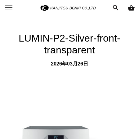
search
shopping_basket
LUMIN-P2-Silver-front-
transparent
2026年03月26日