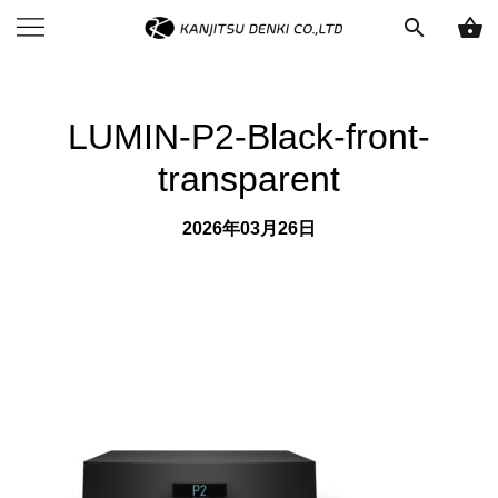
search
shopping_basket
LUMIN-P2-Black-front-
transparent
2026年03月26日