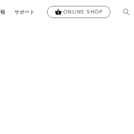
ONLINE SHOP
shopping_basket
情報
サポート