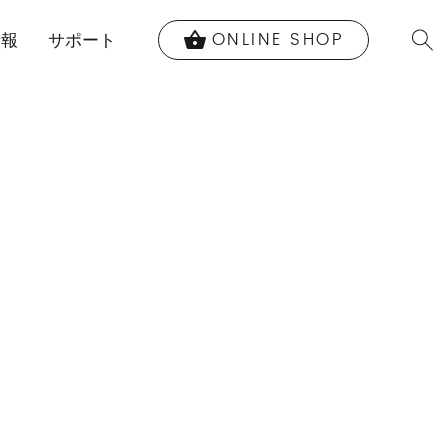
ONLINE SHOP
shopping_basket
情報
サポート