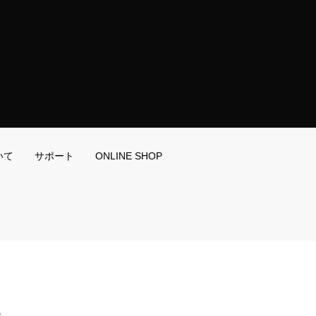
いて
サポート
ONLINE SHOP
階