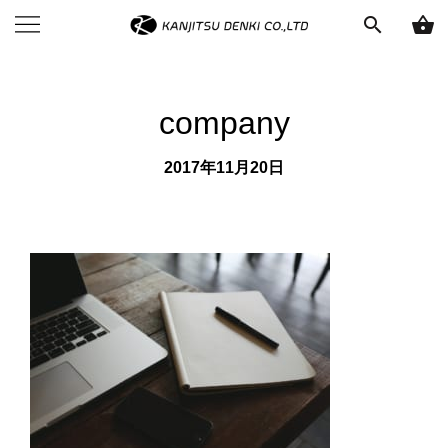
search
shopping_basket
company
2017年11月20日