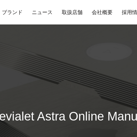
ブランド
ニュース
取扱店舗
会社概要
採用
evialet Astra Online Manu