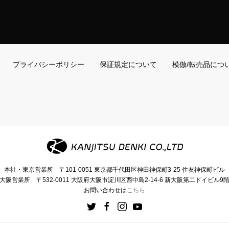
プライバシーポリシー
保証規定について
模倣/転売品につ
本社・東京営業所
〒101-0051
東京都千代田区神田神保町3-25
住友神保町ビル
大阪営業所
〒532-0011
大阪府大阪市淀川区西中島2-14-6
新大阪第二ドイビル9
お問い合わせは
こちら