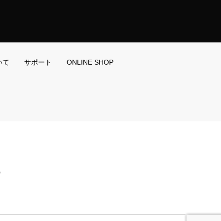
いて
サポート
ONLINE SHOP
階