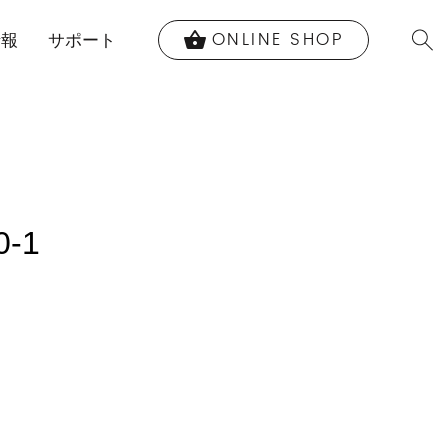
ONLINE SHOP
shopping_basket
情報
サポート
0-1