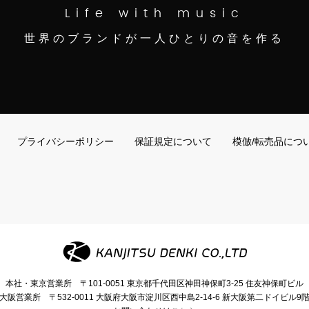
Life with music
世界のブランドが一人ひとりの音を作る
プライバシーポリシー
保証規定について
模倣/転売品につ
本社・東京営業所
〒101-0051
東京都千代田区神田神保町3-25
住友神保町ビル
大阪営業所
〒532-0011
大阪府大阪市淀川区西中島2-14-6
新大阪第二ドイビル9