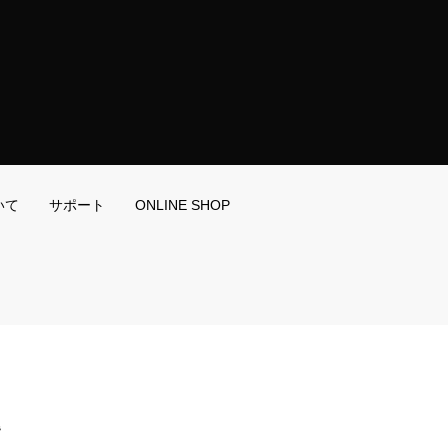
いて
サポート
ONLINE SHOP
階