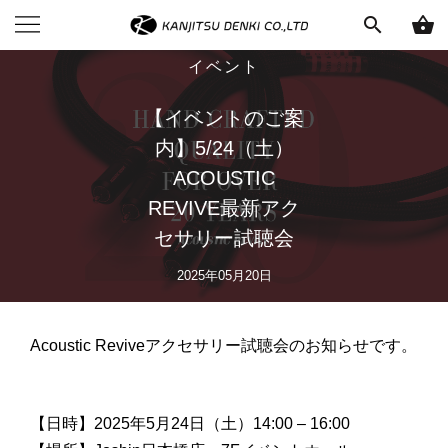
search
shopping_basket
イベント
【イベントのご案
内】5/24（土）
ACOUSTIC
REVIVE最新アク
セサリー試聴会
2025年05月20日
Acoustic Reviveアクセサリー試聴会のお知らせです。
【日時】2025年5月24日（土）14:00 – 16:00