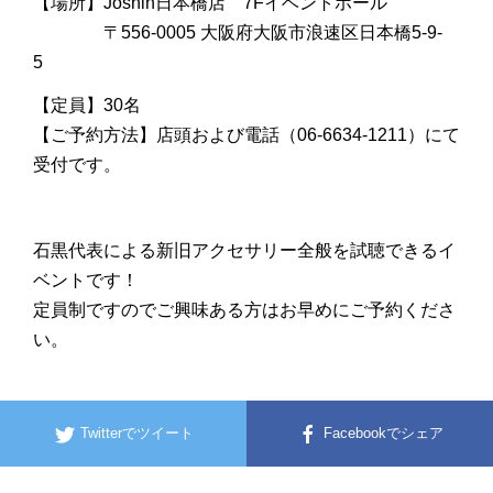
【場所】Joshin日本橋店 7Fイベントホール
〒556-0005 大阪府大阪市浪速区日本橋5-9-
5
【定員】30名
【ご予約方法】店頭および電話（06-6634-1211）にて
受付です。
石黒代表による新旧アクセサリー全般を試聴できるイ
ベントです！
定員制ですのでご興味ある方はお早めにご予約くださ
い。
Twitterでツイート
Facebookでシェア