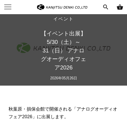
search
shopping_basket
イベント
【イベント出展】
5/30（土）～
31（日） アナロ
グオーディオフェ
ア2026
2026年05月26日
秋葉原・損保会館で開催される「
アナログオーディオ
フェア2026」に出展します。