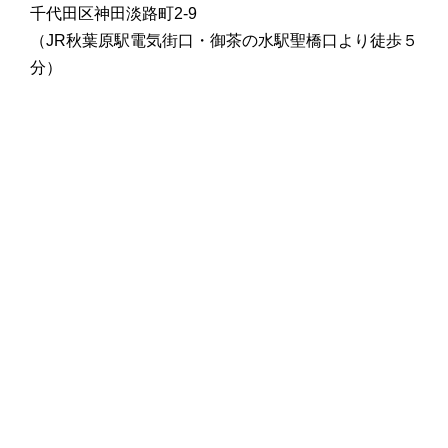
千代田区神田淡路町2-9
（JR秋葉原駅電気街口・御茶の水駅聖橋口より徒歩５
分）