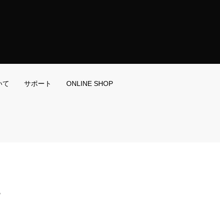
いて
サポート
ONLINE SHOP
階