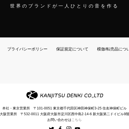
世界のブランドが一人ひとりの音を作る
プライバシーポリシー
保証規定について
模倣/転売品につ
本社・東京営業所
〒101-0051
東京都千代田区神田神保町3-25
住友神保町ビル
大阪営業所
〒532-0011
大阪府大阪市淀川区西中島2-14-6
新大阪第二ドイビル9
お問い合わせは
こちら