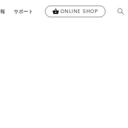
ONLINE SHOP
shopping_basket
情報
サポート