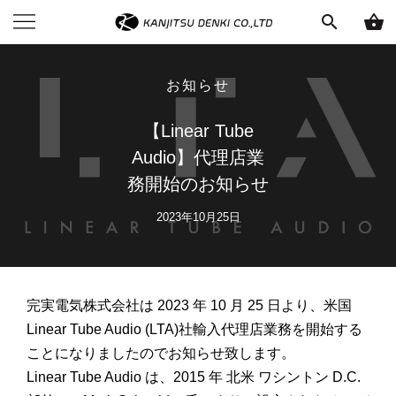
search
shopping_basket
お知らせ
【Linear Tube
Audio】代理店業
務開始のお知らせ
2023年10月25日
完実電気株式会社は 2023 年 10 月 25 日より、米国
Linear Tube Audio (LTA)社輸入代理店業務を開始する
ことになりましたのでお知らせ致します。
Linear Tube Audio は、2015 年 北米 ワシントン D.C.