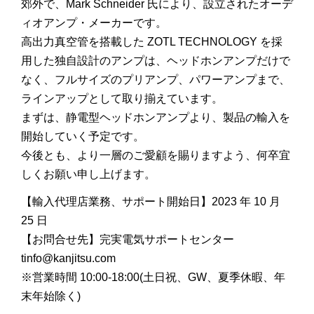
郊外で、Mark Schneider 氏により、設立されたオーデ
ィオアンプ・メーカーです。
高出力真空管を搭載した ZOTL TECHNOLOGY を採
用した独自設計のアンプは、ヘッドホンアンプだけで
なく、フルサイズのプリアンプ、パワーアンプまで、
ラインアップとして取り揃えています。
まずは、静電型ヘッドホンアンプより、製品の輸入を
開始していく予定です。
今後とも、より一層のご愛顧を賜りますよう、何卒宜
しくお願い申し上げます。
【輸入代理店業務、サポート開始日】2023 年 10 月
25 日
【お問合せ先】完実電気サポートセンター
tinfo@kanjitsu.com
※営業時間 10:00-18:00(土日祝、GW、夏季休暇、年
末年始除く)