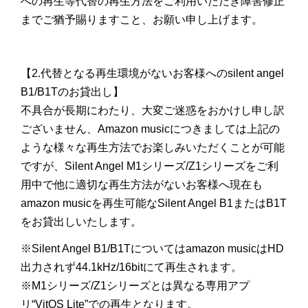
への再生等代替の再生方法をご利用いただき障害修正
までご猶予賜りますこと、お願い申し上げます。
【2.代替となる再生環境がないお客様へのsilent angel
B1/B1Tのお貸出し】
不具合が長期にわたり、大変ご迷惑をおかけし申し訳
ございません、Amazon musicにつきましては上記の
ような様々な再生方法でお楽しみいただくことが可能
ですが、Silent Angel M1シリーズ/Z1シリーズをご利
用中で他に適切な再生方法がないお客様へ現在も
amazon musicを再生可能なSilent Angel B1またはB1T
をお貸出しいたします。
※Silent Angel B1/B1Tについてはamazon musicはHD
出力されず44.1kHz/16bitにて再生されます。
※M1シリーズ/Z1シリーズとは異なる専用アプ
リ“VitOS Lite”での再生となります。