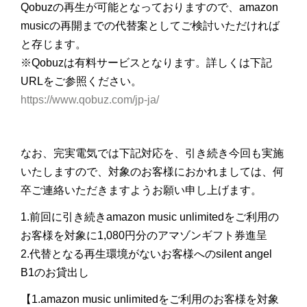
Qobuzの再生が可能となっておりますので、amazon
musicの再開までの代替案としてご検討いただければ
と存じます。
※Qobuzは有料サービスとなります。詳しくは下記
URLをご参照ください。
https://www.qobuz.com/jp-ja/
なお、完実電気では下記対応を、引き続き今回も実施
いたしますので、対象のお客様におかれましては、何
卒ご連絡いただきますようお願い申し上げます。
1.前回に引き続きamazon music unlimitedをご利用の
お客様を対象に1,080円分のアマゾンギフト券進呈
2.代替となる再生環境がないお客様へのsilent angel
B1のお貸出し
【1.amazon music unlimitedをご利用のお客様を対象