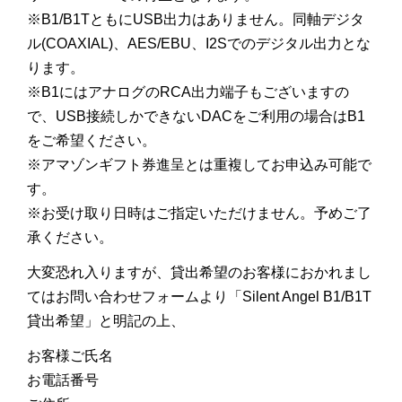
※B1/B1TともにUSB出力はありません。同軸デジタ
ル(COAXIAL)、AES/EBU、I2Sでのデジタル出力とな
ります。
※B1にはアナログのRCA出力端子もございますの
で、USB接続しかできないDACをご利用の場合はB1
をご希望ください。
※アマゾンギフト券進呈とは重複してお申込み可能で
す。
※お受け取り日時はご指定いただけません。予めご了
承ください。
大変恐れ入りますが、貸出希望のお客様におかれまし
てはお問い合わせフォームより「Silent Angel B1/B1T
貸出希望」と明記の上、
お客様ご氏名
お電話番号