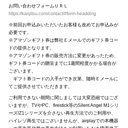
お問い合わせフォームＵＲＬ
https://kanjitsu.com/contact/#form-headding
※前回お申込みいただいたお客様も改めてお申込みが
必要です。
※アマゾンギフト券は弊社Ｅメールでのギフト券コー
ドの提供となります。
※アマゾンギフト券の販売方法に変更があったため、
ギフト券コードの贈呈までに1週間程度かかる場合が
ございます。
ギフト券コードの入手ができ次第、随時Ｅメールに
てご提供させていただきます。
ご利用できない期間に関しましては大変恐縮ではござ
いますが、TVやPC、firestick等のSilent Angel M1シリ
ーズ/Z1シリーズを介さない再生方法でのご利用や、
ハイレゾ再生ではございませんが、airplayでの本機器