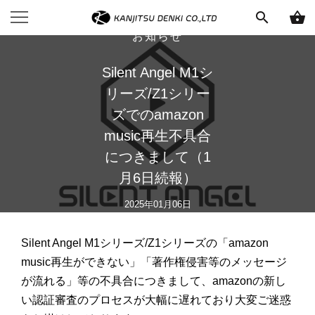
search
shopping_basket
お知らせ
Silent Angel M1シ
リーズ/Z1シリー
ズでのamazon
music再生不具合
につきまして（1
月6日続報）
2025年01月06日
Silent Angel M1シリーズ/Z1シリーズの「amazon
music再生ができない」「著作権侵害等のメッセージ
が流れる」等の不具合につきまして、amazonの新し
い認証審査のプロセスが大幅に遅れており大変ご迷惑