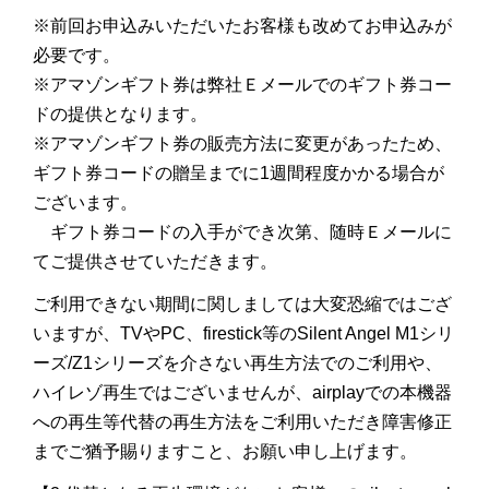
※前回お申込みいただいたお客様も改めてお申込みが
必要です。
※アマゾンギフト券は弊社Ｅメールでのギフト券コー
ドの提供となります。
※アマゾンギフト券の販売方法に変更があったため、
ギフト券コードの贈呈までに1週間程度かかる場合が
ございます。
ギフト券コードの入手ができ次第、随時Ｅメールに
てご提供させていただきます。
ご利用できない期間に関しましては大変恐縮ではござ
いますが、TVやPC、firestick等のSilent Angel M1シリ
ーズ/Z1シリーズを介さない再生方法でのご利用や、
ハイレゾ再生ではございませんが、airplayでの本機器
への再生等代替の再生方法をご利用いただき障害修正
までご猶予賜りますこと、お願い申し上げます。