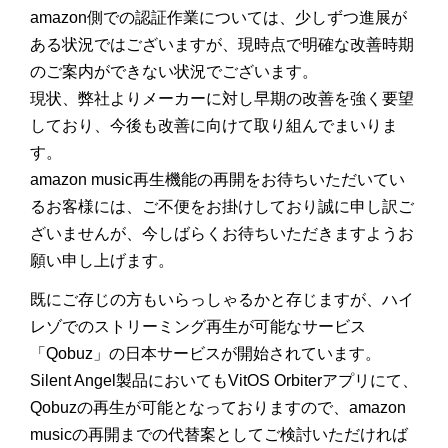
amazon側での認証作業については、少しずつ進展が
ある状況ではございますが、現時点で明確な改善時期
のご案内ができない状況でございます。
現状、弊社よりメーカーに対し早期の改善を強く要望
しており、今後も改善に向けて取り組んでまいりま
す。
amazon music再生機能の再開をお待ちいただいてい
るお客様には、ご不便をお掛けしており誠に申し訳ご
ざいませんが、今しばらくお待ちいただきますようお
願い申し上げます。
既にご存じの方もいらっしゃるかと存じますが、ハイ
レゾでのストリーミング再生が可能なサービス
「Qobuz」の日本サービスが開始されています。
Silent Angel製品においてもVitOS Orbiterアプリにて、
Qobuzの再生が可能となっておりますので、amazon
musicの再開までの代替案としてご検討いただければ