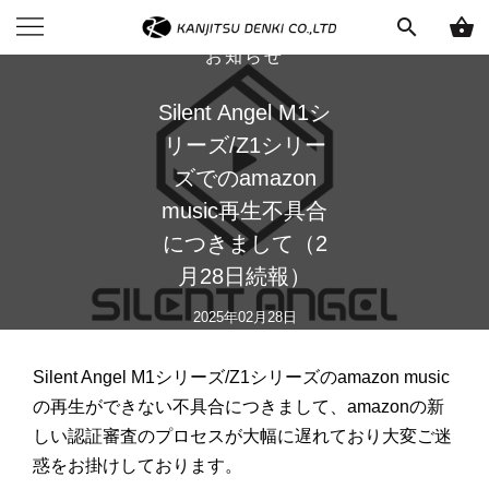
search
shopping_basket
お知らせ
Silent Angel M1シ
リーズ/Z1シリー
ズでのamazon
music再生不具合
につきまして（2
月28日続報）
2025年02月28日
Silent Angel M1シリーズ/Z1シリーズのamazon music
の再生ができない不具合につきまして、amazonの新
しい認証審査のプロセスが大幅に遅れており大変ご迷
惑をお掛けしております。