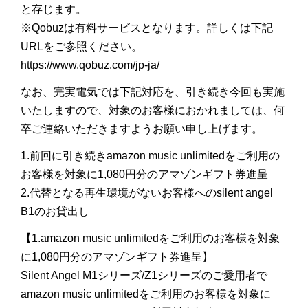
と存じます。
※Qobuzは有料サービスとなります。詳しくは下記
URLをご参照ください。
https://www.qobuz.com/jp-ja/
なお、完実電気では下記対応を、引き続き今回も実施
いたしますので、対象のお客様におかれましては、何
卒ご連絡いただきますようお願い申し上げます。
1.前回に引き続きamazon music unlimitedをご利用の
お客様を対象に1,080円分のアマゾンギフト券進呈
2.代替となる再生環境がないお客様へのsilent angel
B1のお貸出し
【1.amazon music unlimitedをご利用のお客様を対象
に1,080円分のアマゾンギフト券進呈】
Silent Angel M1シリーズ/Z1シリーズのご愛用者で
amazon music unlimitedをご利用のお客様を対象に