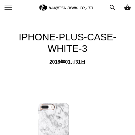
search
shopping_basket
IPHONE-PLUS-CASE-
WHITE-3
2018年01月31日