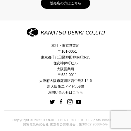
販売店の方はこちら
本社・東京営業所
〒101-0051
東京都千代田区神田神保町3-25
住友神保町ビル
大阪営業所
〒532-0011
大阪府大阪市淀川区西中島2-14-6
新大阪第二ドイビル9階
お問い合わせは
こちら
Copyright © 2026 KANJITSU DENKI CO.,LTD. All Rights Reserved.
完実電気株式会社 東京都公安委員会：第301021906845号