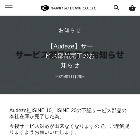
search
shopping_basket
お知らせ
【Audeze】サー
ビス部品完了のお
知らせ
2021年11月26日
Audeze社
iSINE 10
、
iSINE 20
の下記サービス部品の
本社在庫が完了した為、
今後サービス対応が出来なくなりますので、ご理解賜
りますようお願いいたします。