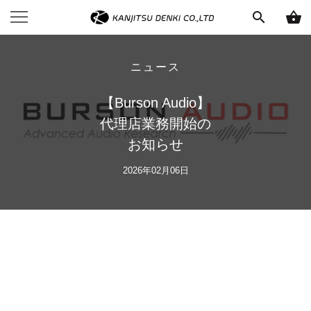
search
shopping_basket
ニュース
【Burson Audio】
代理店業務開始の
お知らせ
2026年02月06日