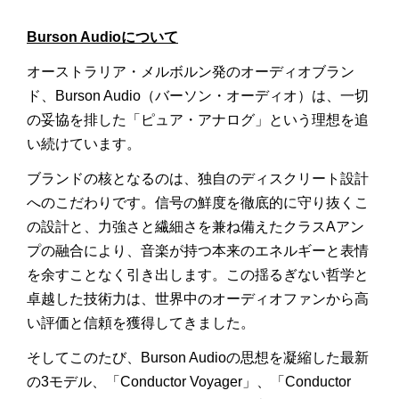
Burson Audioについて
オーストラリア・メルボルン発のオーディオブラン
ド、Burson Audio（バーソン・オーディオ）は、一切
の妥協を排した「ピュア・アナログ」という理想を追
い続けています。
ブランドの核となるのは、独自のディスクリート設計
へのこだわりです。信号の鮮度を徹底的に守り抜くこ
の設計と、力強さと繊細さを兼ね備えたクラスAアン
プの融合により、音楽が持つ本来のエネルギーと表情
を余すことなく引き出します。この揺るぎない哲学と
卓越した技術力は、世界中のオーディオファンから高
い評価と信頼を獲得してきました。
そしてこのたび、Burson Audioの思想を凝縮した最新
の3モデル、「Conductor Voyager」、「Conductor