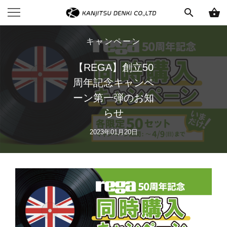
search
shopping_basket
キャンペーン
【REGA】創立50
周年記念キャンペ
ーン第一弾のお知
らせ
2023年01月20日