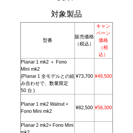
対象製品
キャン
ペーン
販売価格
型番
価格
（税込）
（税
込）
Planar 1 mk2 ＋ Fono
Mini mk2
(Planar 1 全モデルとの組
¥73,700
¥49,500
み合わせで、数量限定
50 台 )
Planar 1 mk2 Walnut +
¥82,500
¥58,300
Fono Mini mk2
Planar 2 mk2+ Fono Mini
mk2