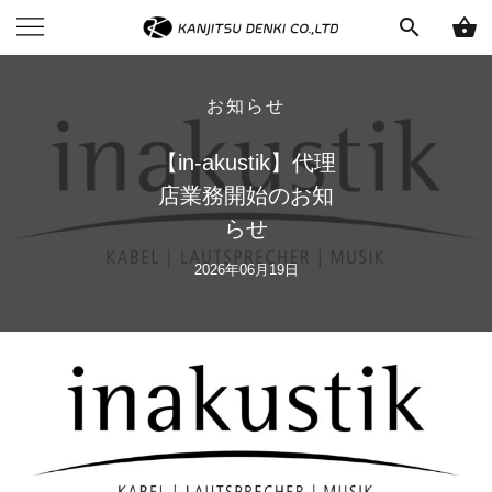
search
shopping_basket
お知らせ
【in-akustik】代理
店業務開始のお知
らせ
2026年06月19日