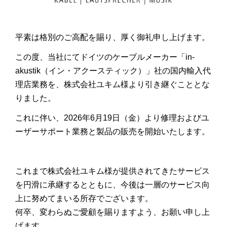
平素は格別のご高配を賜り、厚く御礼申し上げます。
この度、当社にてドイツのケーブルメーカー「
in-
akustik
（イン・アクースティック）」社の国内輸入代
理店業務を、株式会社ユキム様より引き継ぐこととな
りました。
これに伴い、2026年6月19日（金）より修理およびユ
ーザーサポート業務と製品の販売を開始いたします。
これまで株式会社ユキム様が提供されてきたサービス
を円滑に承継するとともに、今後は一層のサービス向
上に努めてまいる所存でございます。
何卒、変わらぬご愛顧を賜りますよう、お願い申し上
げます。