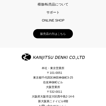
模倣/転売品について
サポート
ONLINE SHOP
販売店の方はこちら
本社・東京営業所
〒101-0051
東京都千代田区神田神保町3-25
住友神保町ビル
大阪営業所
〒532-0011
大阪府大阪市淀川区西中島2-14-6
新大阪第二ドイビル9階
お問い合わせは
こちら