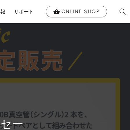
ONLINE SHOP
shopping_basket
情報
サポート
限定セー