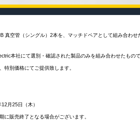
0B
真空管（シングル）
2
本を、マッチドペアとして組み合わせ
ctric
本社にて選別・確認された製品のみを組み合わせたもの
、特別価格にてご提供致します。
年
12
月
25
日（木）
期に販売終了となる場合がございます。