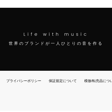
Life with music
世界のブランドが一人ひとりの音を作る
プライバシーポリシー
保証規定について
模倣/転売品につ