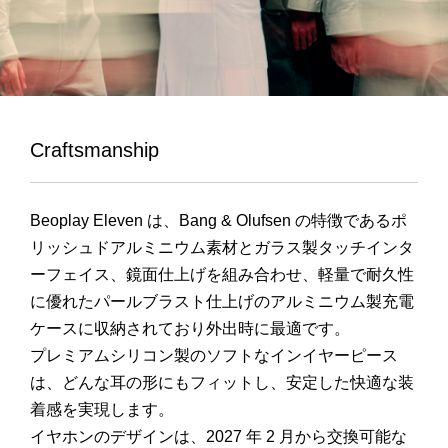
Craftsmanship
Beoplay Eleven は、Bang & Olufsen の特徴であるポ
リッシュドアルミニウム素材とガラス製タッチインタ
ーフェイス、鏡面仕上げを組み合わせ、軽量で耐久性
に優れたパールブラスト仕上げのアルミニウム製充電
ケースに収納されており外出時に最適です。
プレミアムシリコン製のソフトなインイヤーピース
は、どんな耳の形にもフィットし、安定した快適な装
着感を実現します。
イヤホンのデザインは、2027 年 2 月から交換可能な