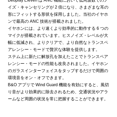
Beoplay Eleven は ANC 機能において低周波数でのノ
イズ・キャンセリングが 2 倍になり、さまざまな耳の
形にフィットする形状を採用しました。当社のイヤホ
ンで最高の ANC 技術が搭載されました。
イヤホンには、より速くより効率的に動作する 6 つの
マイクが搭載されています。ヒスノイズ・レベルが大
幅に低減され、よりクリアで、より自然なトランスペ
アレンシー・モードで贅沢な体験を提供します。
ステム上に新たに解放孔を加えたことでトランスペア
レンシー・モードの性能も改良されました。イヤホン
のガラスインターフェイスをタップするだけで周囲の
環境音をオン・オフできます。
B&O アプリで Wind Guard 機能を有効にすると、風切
り音がより効果的に除去されるため、交通状況やアラ
ームなど周囲の状況を常に把握することができます。