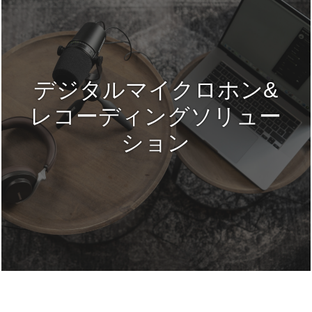
デジタルマイクロホン&
レコーディングソリュー
ション