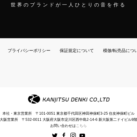
世界のブランドが一人ひとりの音を作る
プライバシーポリシー
保証規定について
模倣/転売品につ
本社・東京営業所
〒101-0051
東京都千代田区神田神保町3-25
住友神保町ビル
大阪営業所
〒532-0011
大阪府大阪市淀川区西中島2-14-6
新大阪第二ドイビル9
お問い合わせは
こちら