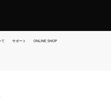
いて
サポート
ONLINE SHOP
階