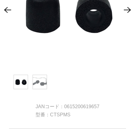
JANコード：0615200619657
型番：CTSPMS