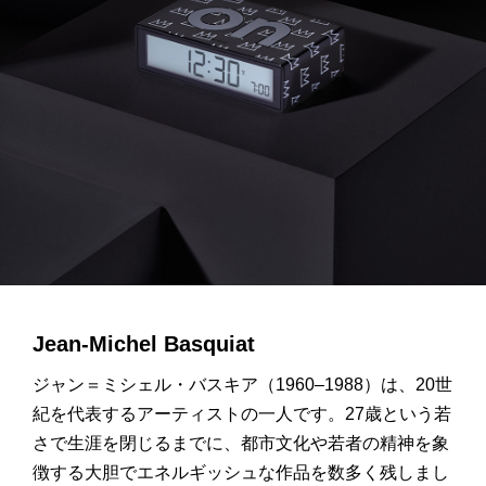
Jean-Michel Basquiat
ジャン＝ミシェル・バスキア（1960–1988）は、20世
紀を代表するアーティストの一人です。27歳という若
さで生涯を閉じるまでに、都市文化や若者の精神を象
徴する大胆でエネルギッシュな作品を数多く残しまし