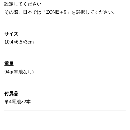
設定してください。
その際、日本では「ZONE＋9」を選択してください。
サイズ
10.4×6.5×3cm
重量
94g(電池なし)
付属品
単4電池×2本