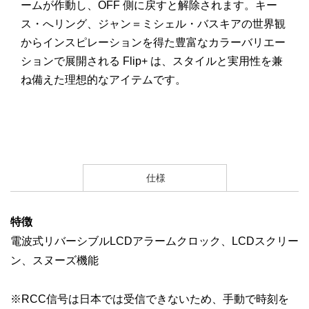
ームが作動し、
OFF
側に戻すと解除されます。キー
ス・へリング、ジャン＝ミシェル・バスキアの世界観
からインスピレーションを得た豊富なカラーバリエー
ションで展開される
Flip+
は、スタイルと実用性を兼
ね備えた理想的なアイテムです。
仕様
特徴
電波式リバーシブルLCDアラームクロック、LCDスクリー
ン、スヌーズ機能
※RCC信号は日本では受信できないため、手動で時刻を