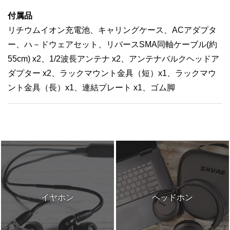
付属品
リチウムイオン充電池、キャリングケース、ACアダプタ
ー、ハ－ドウェアセット、リバースSMA同軸ケーブル(約
55cm) x2、1/2波長アンテナ x2、アンテナバルクヘッドア
ダプター x2、ラックマウント金具（短）x1、ラックマウ
ント金具（長）x1、連結プレート x1、ゴム脚
イヤホン
ヘッドホン