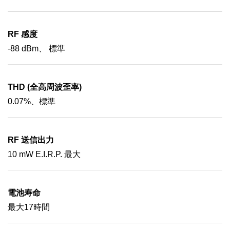
RF 感度
-88 dBm、 標準
THD (全高周波歪率)
0.07%、標準
RF 送信出力
10 mW E.I.R.P. 最大
電池寿命
最大17時間