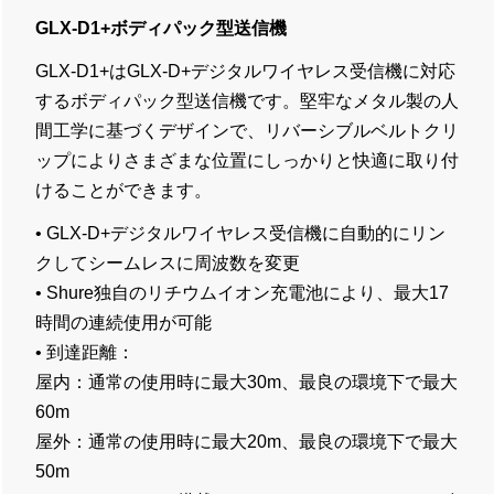
GLX-D1+ボディパック型送信機
GLX-D1+はGLX-D+デジタルワイヤレス受信機に対応
するボディパック型送信機です。堅牢なメタル製の人
間工学に基づくデザインで、リバーシブルベルトクリ
ップによりさまざまな位置にしっかりと快適に取り付
けることができます。
• GLX-D+デジタルワイヤレス受信機に自動的にリン
クしてシームレスに周波数を変更
• Shure独自のリチウムイオン充電池により、最大17
時間の連続使用が可能
• 到達距離：
屋内：通常の使用時に最大30m、最良の環境下で最大
60m
屋外：通常の使用時に最大20m、最良の環境下で最大
50m