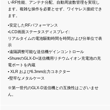
いRF性能、アンテナ分配、自動周波数管理を実現し
ます。複雑な操作を必要とせず、ワイヤレス接続でき
ます。
•安定したRFパフォーマンス
•LCD画面ステータスディスプレイ:
リアルタイムの電池駆動時間を時間および分単位で表
示
•遠隔調整可能な送信機ゲインコントロール
•ShureのGLX-D+送信機用リチウムイオン充電池の充
電ポートを内蔵
• XLR および6.3mm出力コネクター
•堅牢なメタルケース
※第一世代のGLX-D送信機との互換性はございませ
ん。