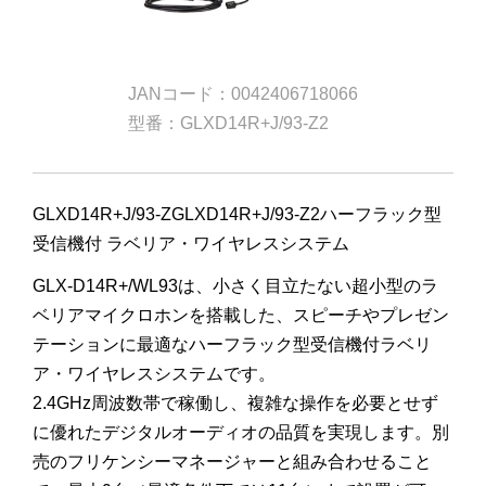
JANコード：0042406718066
型番：GLXD14R+J/93-Z2
GLXD14R+J/93-ZGLXD14R+J/93-Z2ハーフラック型
受信機付 ラベリア・ワイヤレスシステム
GLX-D14R+/WL93は、小さく目立たない超小型のラ
ベリアマイクロホンを搭載した、スピーチやプレゼン
テーションに最適なハーフラック型受信機付ラベリ
ア・ワイヤレスシステムです。
2.4GHz周波数帯で稼働し、複雑な操作を必要とせず
に優れたデジタルオーディオの品質を実現します。別
売のフリケンシーマネージャーと組み合わせること