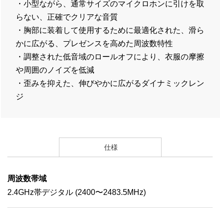
・小型ながら、通常サイズのマイクロホンに引けを取
らない、正確でクリアな音質
・胸部に装着して使用するために最適化された、滑ら
かに広がる、プレゼンスを高めた周波数特性
・調整された低音域のロールオフにより、衣服の摩擦
や周囲のノイズを低減
・歪みを抑えた、伸びやかに広がるダイナミックレン
ジ
仕様
周波数帯域
2.4GHz帯デジタル (2400〜2483.5MHz)