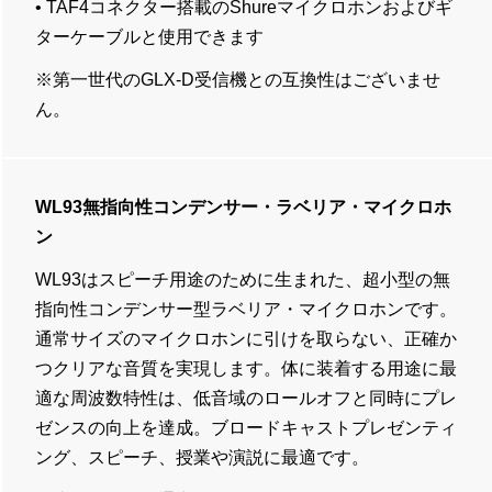
• TAF4コネクター搭載のShureマイクロホンおよびギ
ターケーブルと使用できます
※第一世代のGLX-D受信機との互換性はございませ
ん。
WL93無指向性コンデンサー・ラベリア・マイクロホ
ン
WL93はスピーチ用途のために生まれた、超小型の無
指向性コンデンサー型ラベリア・マイクロホンです。
通常サイズのマイクロホンに引けを取らない、正確か
つクリアな音質を実現します。体に装着する用途に最
適な周波数特性は、低音域のロールオフと同時にプレ
ゼンスの向上を達成。ブロードキャストプレゼンティ
ング、スピーチ、授業や演説に最適です。