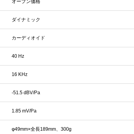
オープン価格
ダイナミック
カーディオイド
40 Hz
16 KHz
-51.5 dBV/Pa
1.85 mV/Pa
φ49mm×全長189mm、300g