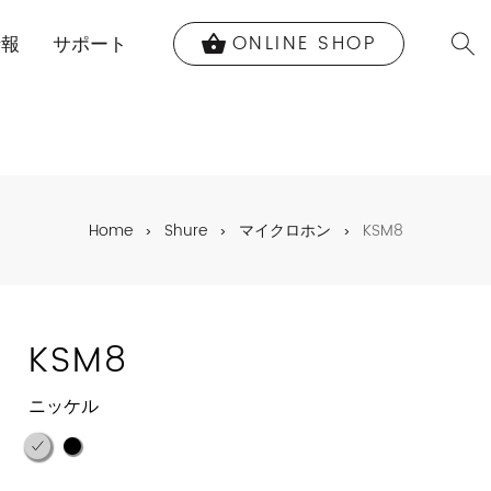
ONLINE SHOP
shopping_basket
情報
サポート
Home
Shure
マイクロホン
KSM8
KSM8
ニッケル