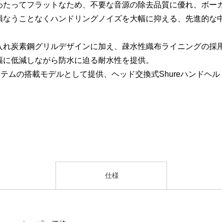
わたってフラットなため、不要な音源の除去品質に優れ、ボー
損なうことなくハンドリングノイズを大幅に抑える、先進的な
入れ炭素鋼グリルデザインに加え、疎水性織布ライニングの採
幅に低減しながら防水に迫る耐水性を提供。
システムの搭載モデルとして提供、ヘッド交換式Shureハンドヘ
仕様