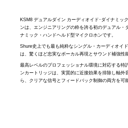
KSM8 デュアルダイン カーディオイド･ダイナミッ
ンは、エンジニアリングの粋を誇る初のデュアル・
ナミック・ハンドヘルド型マイクロホンです。
Shure史上でも最も純粋なシングル・カーディオイド
は、驚くほど忠実なボーカル再現とサウンド補強性
最高レベルのプロフェッショナル環境に対応する特
ンカートリッジは、実質的に近接効果を排除し軸外
ら、クリアな信号とフィードバック制御の両方を可