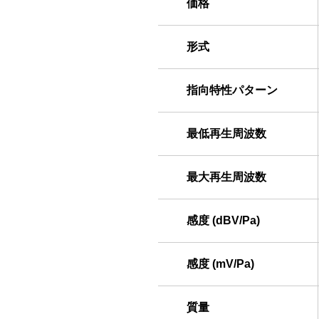
価格
形式
指向特性パターン
最低再生周波数
最大再生周波数
感度 (dBV/Pa)
感度 (mV/Pa)
質量