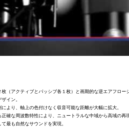
２枚（アクティブとパッシブ各１枚）と画期的な逆エアフロー
デザイン。
制により、軸上の色付けなく収音可能な距離が大幅に拡大。
る正確な周波数特性により、ニュートラルな中域から高域の再
して最も自然なサウンドを実現。