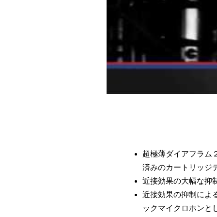
超極薄ダイアフラム
済みのカートリッジ
近接効果の大幅な抑
近接効果の抑制によ
ックマイクロホンと