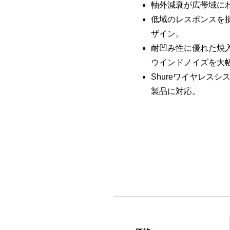
軸外減衰が広帯域に
低域のレスポンスを
ザイン。
耐凹み性に優れた焼
ウインドノイズを大
Shureワイヤレス
製品に対応。