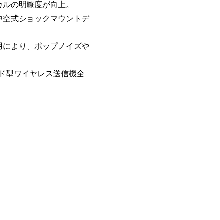
カルの明瞭度が向上。
中空式ショックマウントデ
用により、ポップノイズや
ルド型ワイヤレス送信機全