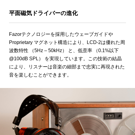
平面磁気ドライバーの進化
Fazorテクノロジーを採用したウェーブガイドや
Proprietary マグネット構造により、LCD-2は優れた周
波数特性 （5Hz – 50kHz） と、低歪率 （0.1%以下
@100dB SPL） を実現しています。この技術の結晶
により、リスナーは音楽の細部まで忠実に再現された
音を楽しむことができます。