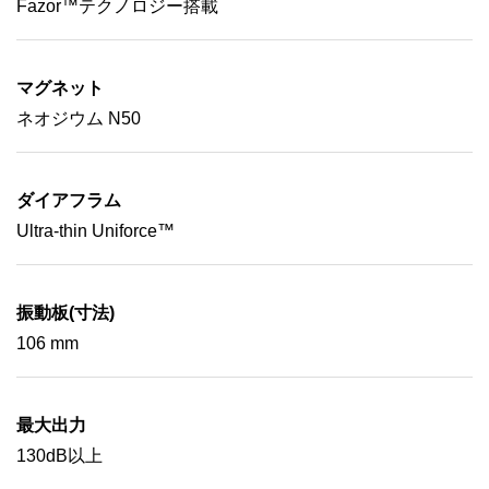
Fazor™テクノロジー搭載
マグネット
ネオジウム N50
ダイアフラム
Ultra-thin Uniforce™
振動板(寸法)
106 mm
最大出力
130dB以上