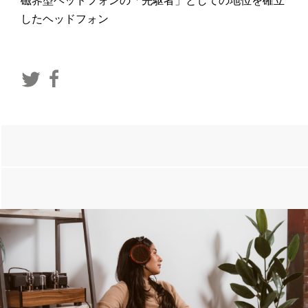
磁界型ヘッドフォンの「先駆者」としての地位を確立
したヘッドフォン