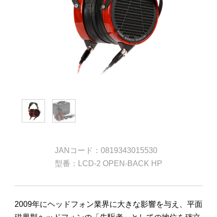
JANコード：0819343015530
型番：LCD-2 OPEN-BACK HP
2009年にヘッドフォン業界に大きな影響を与え、平面