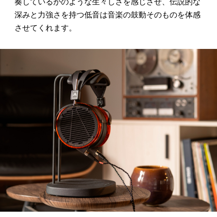
奏しているかのような生々しさを感じさせ、伝説的な
深みと力強さを持つ低音は音楽の鼓動そのものを体感
させてくれます。