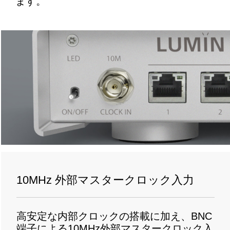
ます。
10MHz 外部マスタークロック入力
高安定な内部クロックの搭載に加え、
BNC
端子による
10MHz
外部マスタークロック入