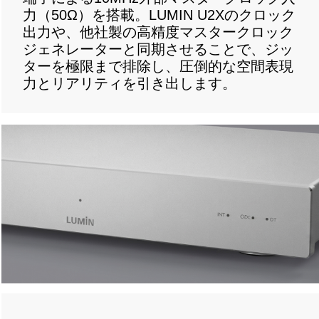
力（
50Ω
）を搭載。
LUMIN U2X
のクロック
出力や、他社製の高精度マスタークロック
ジェネレーターと同期させることで、ジッ
ターを極限まで排除し、圧倒的な空間表現
力とリアリティを引き出します。