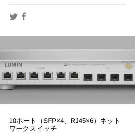
10ポート（
SFP
×
4
、
RJ45
×
6
）ネット
ワークスイッチ