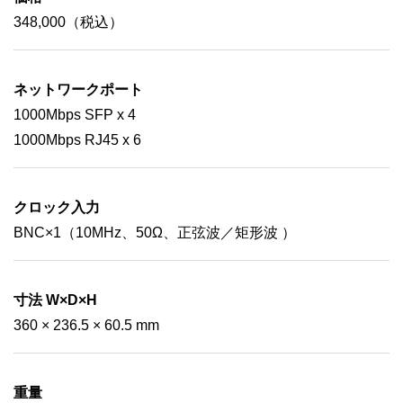
348,000（税込）
ネットワークポート
1000Mbps SFP x 4
1000Mbps RJ45 x 6
クロック入力
BNC×1（10MHz、50Ω、正弦波／矩形波 ）
寸法 W×D×H
360 × 236.5 × 60.5 mm
重量