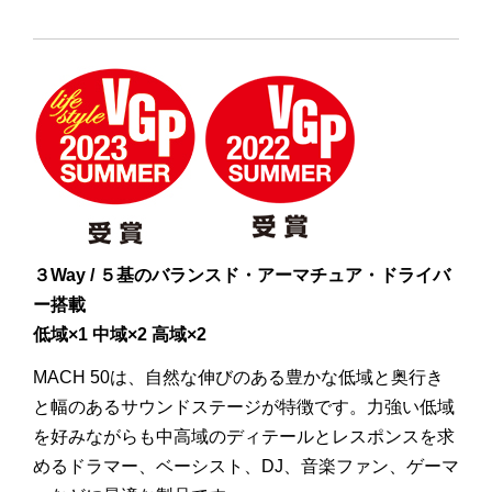
３Way / ５基のバランスド・アーマチュア・ドライバ
ー搭載
低域×1
中域×2
高域×2
MACH 50は、自然な伸びのある豊かな低域と奥行き
と幅のあるサウンドステージが特徴です。力強い低域
を好みながらも中高域のディテールとレスポンスを求
めるドラマー、ベーシスト、DJ、音楽ファン、ゲーマ