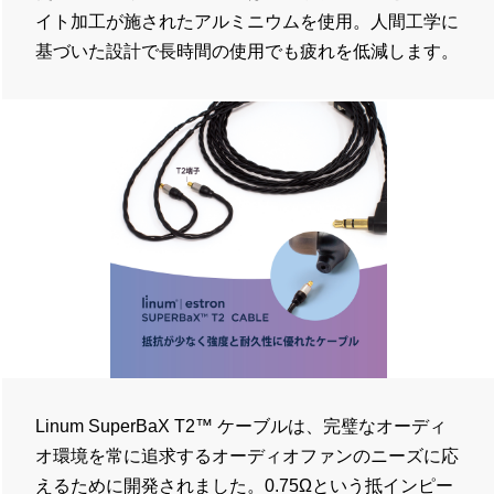
イト加工が施されたアルミニウムを使用。人間工学に
基づいた設計で長時間の使用でも疲れを低減します。
Linum SuperBaX T2™ ケーブルは、完璧なオーディ
オ環境を常に追求するオーディオファンのニーズに応
えるために開発されました。0.75Ωという抵インピー