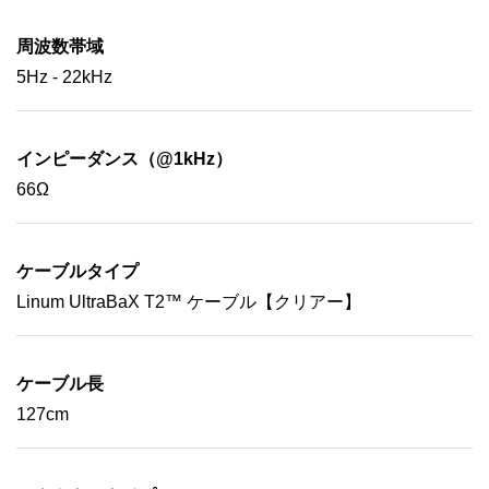
周波数帯域
5Hz - 22kHz
インピーダンス（@1kHz）
66Ω
ケーブルタイプ
Linum UltraBaX T2™ ケーブル【クリアー】
ケーブル長
127cm