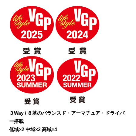
３Way / ８基のバランスド・アーマチュア・ドライバ
ー搭載
低域×2 中域×2 高域×4