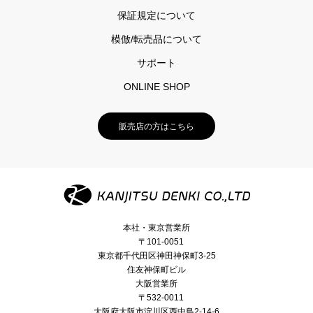
保証規定について
模倣/転売品について
サポート
ONLINE SHOP
販売店の方はこちら
本社・東京営業所
〒101-0051
東京都千代田区神田神保町3-25
住友神保町ビル
大阪営業所
〒532-0011
大阪府大阪市淀川区西中島2-14-6