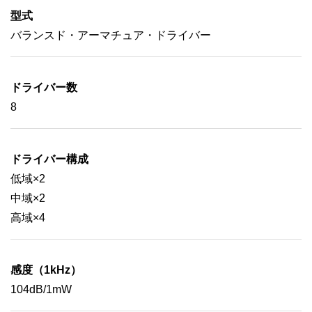
型式
バランスド・アーマチュア・ドライバー
ドライバー数
8
ドライバー構成
低域×2
中域×2
高域×4
感度（1kHz）
104dB/1mW