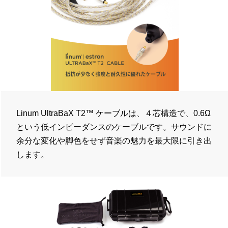
Linum UltraBaX T2™ ケーブルは、４芯構造で、0.6Ω
という低インピーダンスのケーブルです。サウンドに
余分な変化や脚色をせず音楽の魅力を最大限に引き出
します。