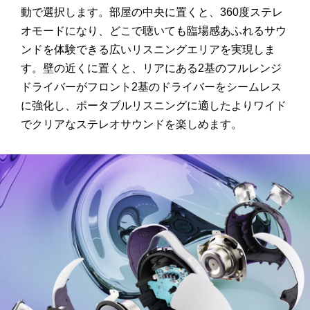
動で選択します。部屋の中央に置くと、
360
度ステレ
オモードになり、どこで聴いても臨場感あふれるサウ
ンドを体験できる広いリスニングエリアを実現しま
す。壁の近くに置くと、リアにある
2
基のフルレンジ
ドライバーがフロント
2
基のドライバーをシームレス
に強化し、ポータブルリスニングに適したよりワイド
でクリアなステレオサウンドを楽しめます。