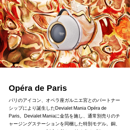
Opéra de Paris
パリのアイコン、オペラ座ガルニエ宮とのパートナー
シップにより誕生したDevialet Mania Opéra de
Paris。Devialet Maniaに金箔を施し、
通常別売りのチ
ャージングステ
ーションを同梱した特別モデル。銅、