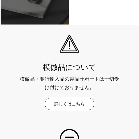
模倣品について
模倣品・並行輸入品の製品サポートは一切受
け付けておりません。
詳しくはこちら