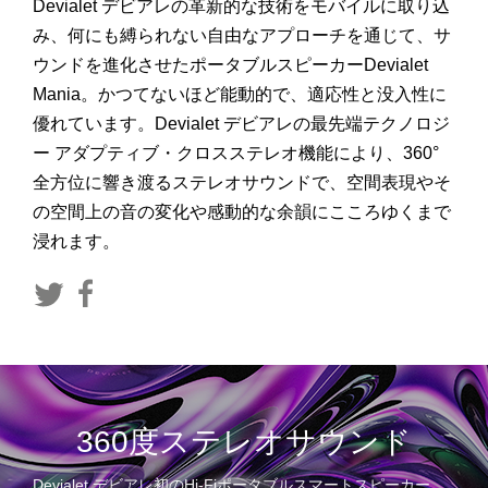
Devialet デビアレの革新的な技術をモバイルに取り込
み、何にも縛られない自由なアプローチを通じて、サ
ウンドを進化させたポータブルスピーカーDevialet
Mania。かつてないほど能動的で、適応性と没入性に
優れています。Devialet デビアレの最先端テクノロジ
ー アダプティブ・クロスステレオ機能により、360°
全方位に響き渡るステレオサウンドで、空間表現やそ
の空間上の音の変化や感動的な余韻にこころゆくまで
浸れます。
360度ステレオサウンド
Devialet デビアレ初のHi-Fiポータブルスマートスピーカー