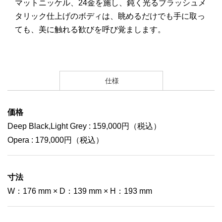
マットニッケル、24金を施し、鈍く光るブラッシュメ
タリック仕上げのボディは、眺めるだけでも手に取っ
ても、美に触れる歓びを呼び覚まします。
仕様
価格
Deep Black,Light Grey : 159,000円（税込）
Opera : 179,000円（税込）
寸法
W：176 mm × D：139 mm × H：193 mm