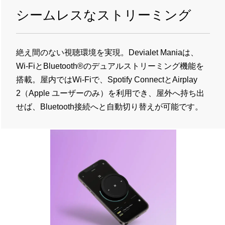
シームレスなストリーミング
絶え間のない視聴環境を実現。Devialet Maniaは、
Wi-FiとBluetooth®のデュアルストリーミング機能を
搭載。屋内ではWi-Fiで、Spotify ConnectとAirplay
2（Apple ユーザーのみ）を利用でき、屋外へ持ち出
せば、Bluetooth接続へと自動切り替えが可能です。