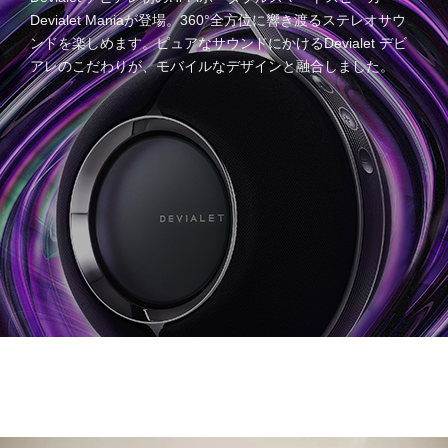
Devialet Maniaが登場。360°全方位に響き渡るステレオサウ
ンドを楽しめます。ピュアなサウンドにかけるDevialet デビ
アレのこだわりが、モバイルなデザインと融合しました。