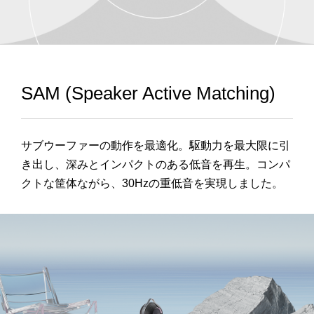
SAM (Speaker Active Matching)
サブウーファーの動作を最適化。駆動力を最大限に引
き出し、深みとインパクトのある低音を再生。コンパ
クトな筐体ながら、
30Hz
の重低音を実現しました。