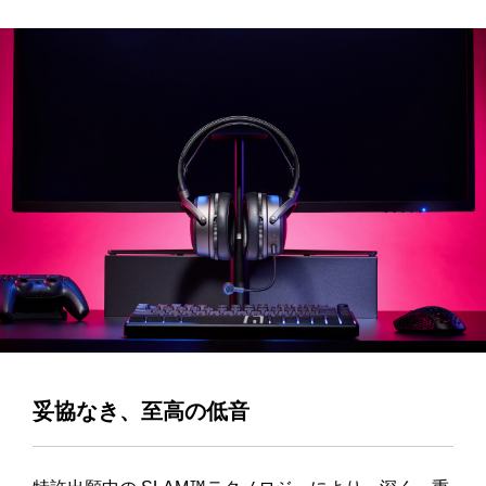
妥協なき、至高の低音