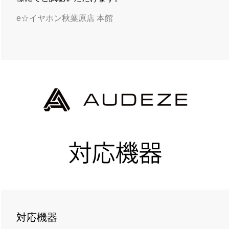
e☆イヤホン秋葉原店 本館
対応機器