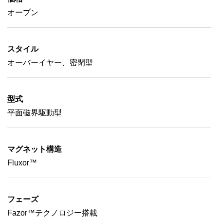
オープン
スタイル
オーバーイヤー、密閉型
型式
平面磁界駆動型
マグネット構造
Fluxor™
フェーズ
Fazor™テクノロジー搭載