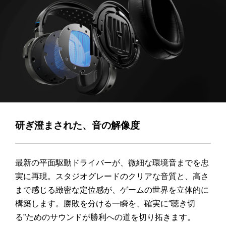
研ぎ澄まされた、音の解像度
最新の平面駆動ドライバーが、微細な環境音までを忠
実に再現。スタジオグレードのクリアな音質と、高さ
まで感じる緻密な定位感が、ゲームの世界を立体的に
構築します。勝敗を分ける一瞬を、確実に“聴き切
る”ためのサウンドが勝利への道を切り拓きます。