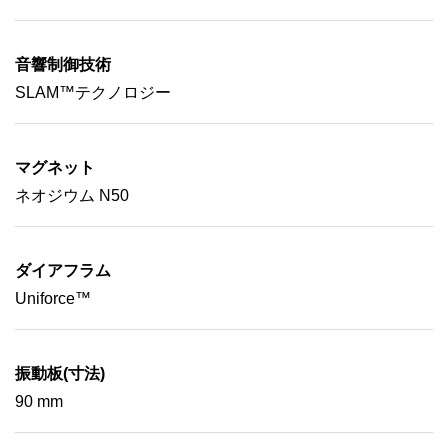
音響制御技術
SLAM™テクノロジー
マグネット
ネオジウム N50
ダイアフラム
Uniforce™
振動板(寸法)
90 mm