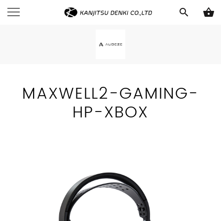
search
shopping_basket
MAXWELL2-GAMING-
HP-XBOX