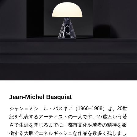
Jean-Michel Basquiat
ジャン＝ミシェル・バスキア（1960–1988）は、20世
紀を代表するアーティストの一人です。27歳という若
さで生涯を閉じるまでに、都市文化や若者の精神を象
徴する大胆でエネルギッシュな作品を数多く残しまし