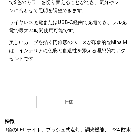
で
9
色のカラーを切り替えることができ、気分やシー
ンに合わせて照明を調整できます。
ワイヤレス充電または
USB-C
経由で充電でき、フル充
電で最大
24
時間使用可能です。
美しいカーブを描く円錐形のベースが印象的な
Mina M
は、インテリアに色彩と創造性を添える理想的なアク
セントです。
仕様
特徴
9色のLEDライト、プッシュ式点灯、調光機能、IPX4 防水