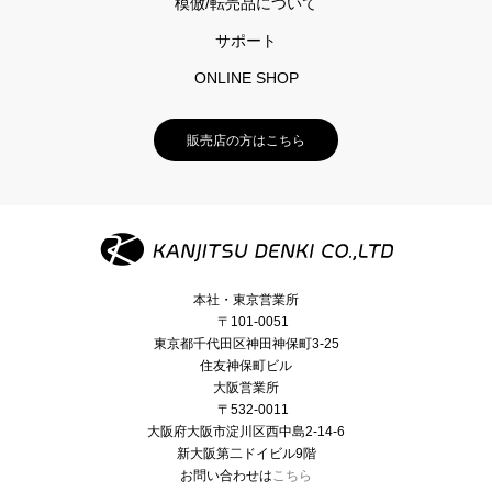
模倣/転売品について
サポート
ONLINE SHOP
販売店の方はこちら
本社・東京営業所
〒101-0051
東京都千代田区神田神保町3-25
住友神保町ビル
大阪営業所
〒532-0011
大阪府大阪市淀川区西中島2-14-6
新大阪第二ドイビル9階
お問い合わせは
こちら