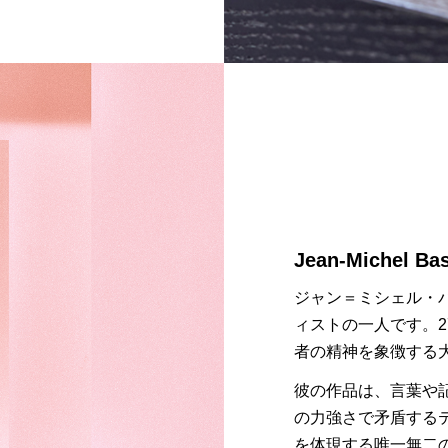
Jean-Michel Bas
ジャン＝ミシェル・バス
ィストの一人です。
者の精神を象徴する
彼の作品は、言葉や
の力強さで矛盾する
を体現する唯一無二