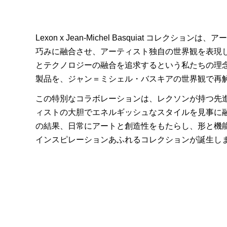
Lexon x Jean-Michel Basquiat コレクショ
巧みに融合させ、アーティスト独自の世界観を表現
とテクノロジーの融合を追求するという私たちの理
製品を、ジャン＝ミシェル・バスキアの世界観で再
この特別なコラボレーションは、レクソンが持つ先
ィストの大胆でエネルギッシュなスタイルを見事に
の結果、日常にアートと創造性をもたらし、形と機
インスピレーションあふれるコレクションが誕生し