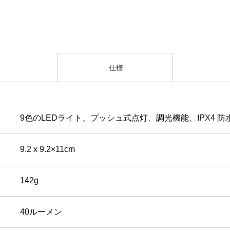
仕様
9色のLEDライト、プッシュ式点灯、調光機能、IPX4 防
9.2 x 9.2×11cm
142g
40ルーメン