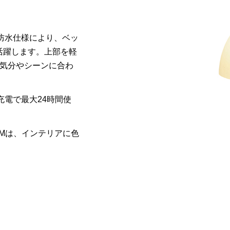
防水仕様により、ベッ
活躍します。上部を軽
気分やシーンに合わ
充電で最大
24
時間使
 M
は、インテリアに色