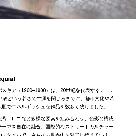
quiat
キア（1960–1988）は、20世紀を代表するアーテ
27歳という若さで生涯を閉じるまでに、都市文化や若
大胆でエネルギッシュな作品を数多く残しました。
記号、ロゴなど多様な要素を組み合わせ、色彩と構成
テーマを自在に融合。国際的なストリートカルチャー
のスタイルで、今もなお世界中を魅了し続けていま