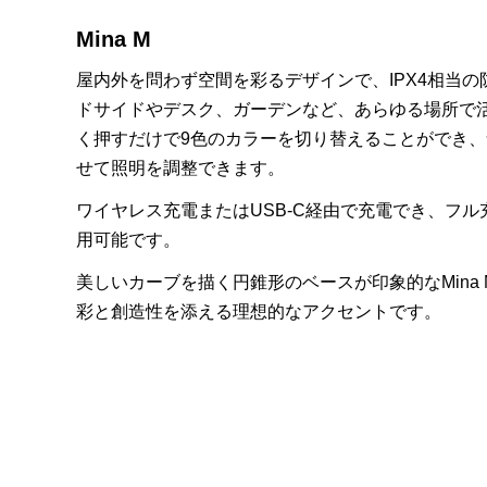
Mina M
屋内外を問わず空間を彩るデザインで、
IPX4
相当の
ドサイドやデスク、ガーデンなど、あらゆる場所で
く押すだけで
9
色のカラーを切り替えることができ、
せて照明を調整できます。
ワイヤレス充電または
USB-C
経由で充電でき、フル
用可能です。
美しいカーブを描く円錐形のベースが印象的な
Mina
彩と創造性を添える理想的なアクセントです。