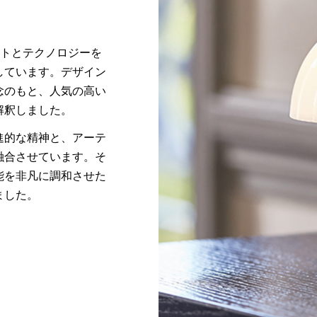
ンは、アートとテクノロジーを
しています。デザイン
念のもと、人気の高い
解釈しました。
進的な精神と、アーテ
融合させています。そ
能を非凡に調和させた
ました。