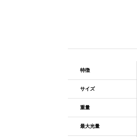
特徴
サイズ
重量
最大光量