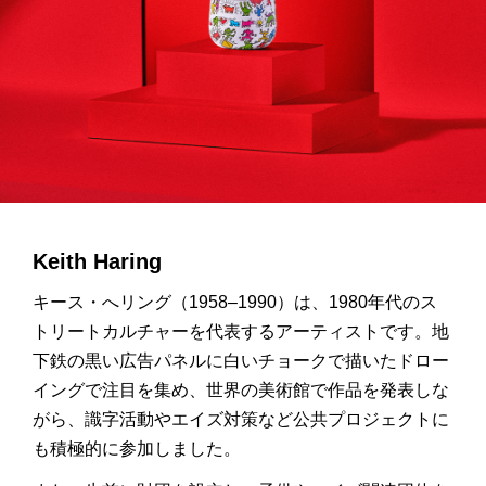
Keith Haring
キース・へリング（
1958–1990
）は、
1980
年代のス
トリートカルチャーを代表するアーティストです。地
下鉄の黒い広告パネルに白いチョークで描いたドロー
イングで注目を集め、世界の美術館で作品を発表しな
がら、識字活動やエイズ対策など公共プロジェクトに
も積極的に参加しました。