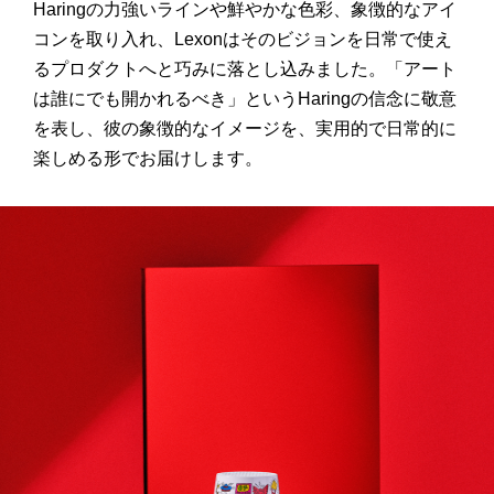
Haring
の力強いラインや鮮やかな色彩、象徴的なアイ
コンを取り入れ、
Lexon
はそのビジョンを日常で使え
るプロダクトへと巧みに落とし込みました。「アート
は誰にでも開かれるべき」という
Haring
の信念に敬意
を表し、彼の象徴的なイメージを、実用的で日常的に
楽しめる形でお届けします。