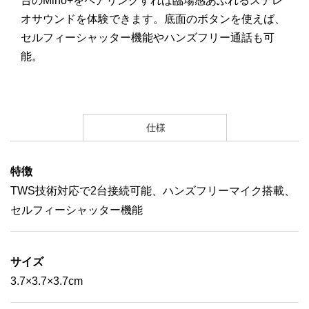
台の
Mino+
をペアリングすれば臨場感あふれるステレ
オサウンドを体験できます。底面のボタンを使えば、
セルフィーシャッター機能やハンズフリー通話も可
能。
仕様
特徴
TWS技術対応で2台接続可能、ハンズフリーマイク搭載、
セルフィーシャッター機能
サイズ
3.7×3.7×3.7cm