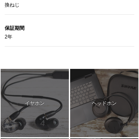
換ねじ
保証期間
2年
イヤホン
ヘッドホン