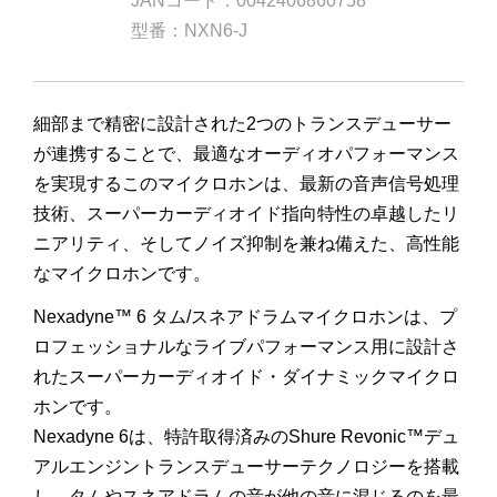
JANコード：0042406860758
型番：NXN6-J
細部まで精密に設計された2つのトランスデューサー
が連携することで、最適なオーディオパフォーマンス
を実現するこのマイクロホンは、最新の音声信号処理
技術、スーパーカーディオイド指向特性の卓越したリ
ニアリティ、そしてノイズ抑制を兼ね備えた、高性能
なマイクロホンです。
Nexadyne™ 6 タム/スネアドラムマイクロホンは、プ
ロフェッショナルなライブパフォーマンス用に設計さ
れたスーパーカーディオイド・ダイナミックマイクロ
ホンです。
Nexadyne 6は、特許取得済みのShure Revonic™デュ
アルエンジントランスデューサーテクノロジーを搭載
し、タムやスネアドラムの音が他の音に混じるのを最