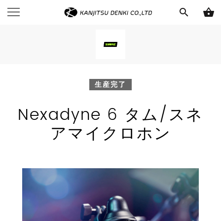
search
shopping_basket
生産完了
Nexadyne 6 タム/スネ
アマイクロホン