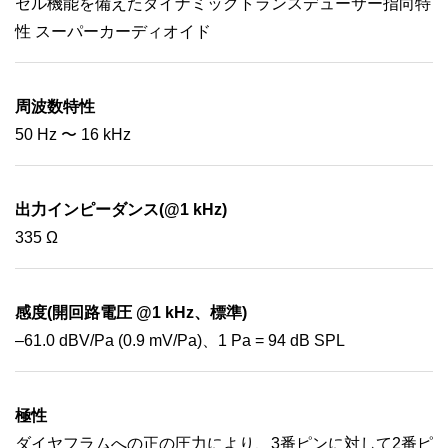
セル機能を備えたダイナミックトランスデューサー指向特
性 スーパーカーディオイド
周波数特性
50 Hz 〜 16 kHz
出力インピーダンス(@1 kHz)
335 Ω
感度(開回路電圧 @1 kHz、標準)
–61.0 dBV/Pa (0.9 mV/Pa)、1 Pa = 94 dB SPL
極性
ダイヤフラムへの正の圧力により、3番ピンに対して2番ピ