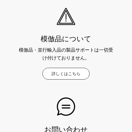
模倣品について
模倣品・並行輸入品の製品サポートは一切受
け付けておりません。
詳しくはこちら
お問い合わせ