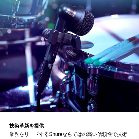
技術革新を提供
業界をリードするShureならではの高い信頼性で技術