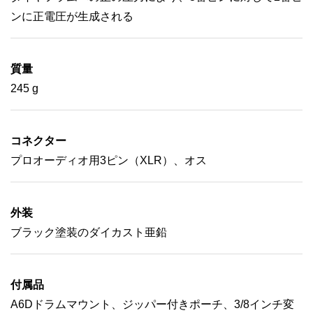
ンに正電圧が生成される
質量
245 g
コネクター
プロオーディオ用3ピン（XLR）、オス
外装
ブラック塗装のダイカスト亜鉛
付属品
A6Dドラムマウント、ジッパー付きポーチ、3/8インチ変