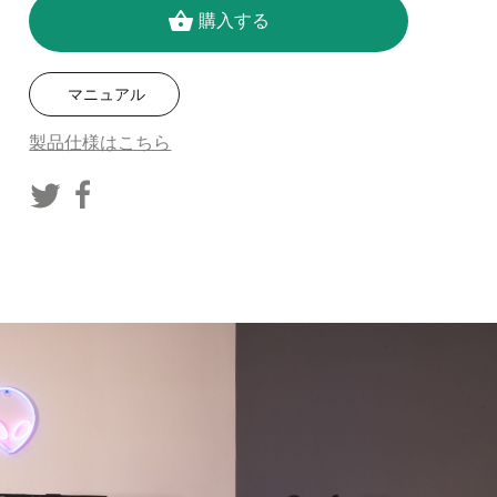
shopping_basket
購入する
マニュアル
製品仕様はこちら