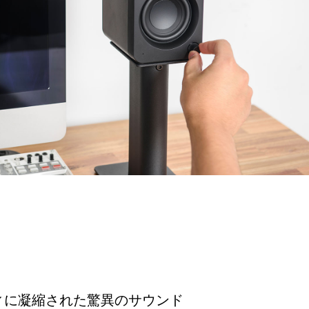
ィに凝縮された驚異のサウンド