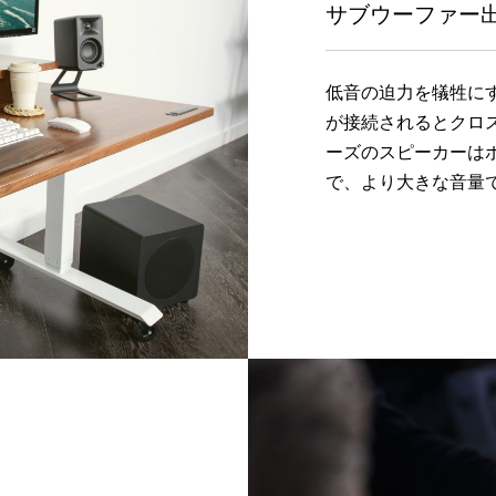
サブウーファー
低音の迫力を犠牲に
が接続されるとクロ
ーズのスピーカーは
で、より大きな音量