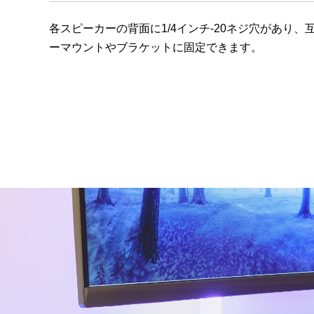
各スピーカーの背面に1/4インチ-20ネジ穴があり
ーマウントやブラケットに固定できます。