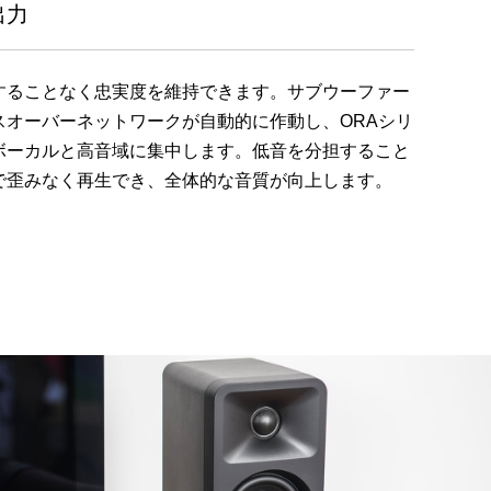
出力
することなく忠実度を維持できます。サブウーファー
スオーバーネットワークが自動的に作動し、ORAシリ
ボーカルと高音域に集中します。低音を分担すること
で歪みなく再生でき、全体的な音質が向上します。