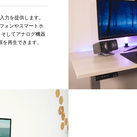
の入力を提供します。
トフォンやスマートホ
.0、そしてアナログ機器
源を再生できます。