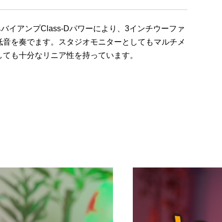
みバイアンプ
Class-D
パワーにより、
3
インチウーファ
低音を奏でます。スタジオモニターとしてもマルチメ
しても十分なリニア性を持っています。