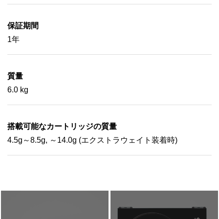
保証期間
1年
質量
6.0 kg
搭載可能なカートリッジの質量
4.5g～8.5g, ～14.0g (エクストラウェイト装着時)