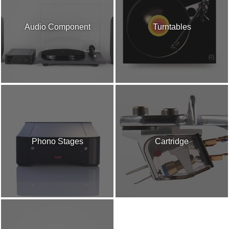
Audio Component
Turntables
Phono Stages
Cartridge