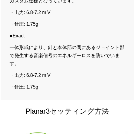
カスタム仕様となっています。
・出力: 6.8-7.2 m V
・針圧: 1.75g
■Exact
一体形成により、針と本体部の間にあるジョイント部
で発生する音楽信号のエネルギーロスを防いでいま
す。
・出力: 6.8-7.2 m V
・針圧: 1.75g
Planar3セッティング方法