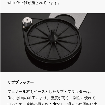
white仕上げが施されています。
サブプラッター
フェノール材をベースとしたサブ・プラッターは、
Rega独自の加工により、密度が高く、剛性に優れて
いるため、摩擦が限りなく少なく、滑らかな回転に大