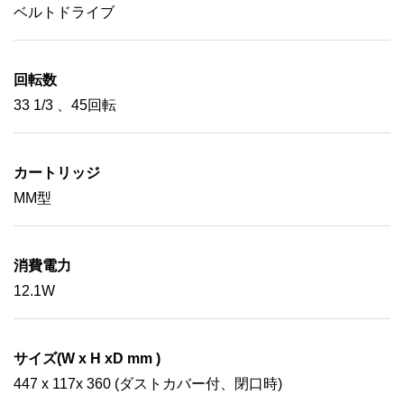
ベルトドライブ
回転数
33 1/3 、45回転
カートリッジ
MM型
消費電力
12.1W
サイズ(W x H xD mm )
447 x 117x 360 (ダストカバー付、閉口時)