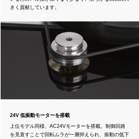
きく貢献しています。
24V 低振動モーターを搭載
上位モデル同様、
AC24V
モーターを搭載。制御回路
を見直すことで回転ムラが一層抑えられ、振動の低下