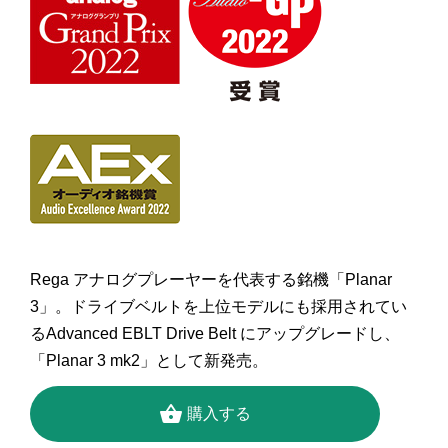
Rega アナログプレーヤーを代表する銘機「
Planar
3」。
ドライブベルトを上位モデルにも採用されてい
る
Advanced EBLT Drive Belt
にアップグレードし、
「
Planar 3 mk2」
として新発売。
shopping_basket
購入する