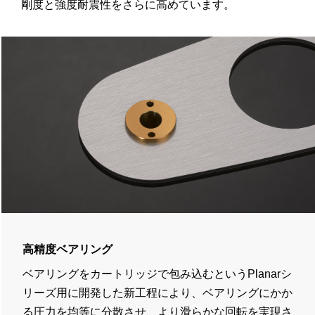
剛度と強度耐震性をさらに高めています。
高精度ベアリング
ベアリングをカートリッジで包み込むというPlanarシ
リーズ用に開発した新工程により、ベアリングにかか
る圧力を均等に分散させ、より滑らかな回転を実現さ