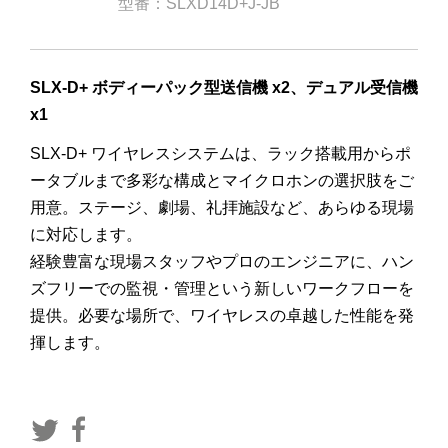
型番：SLXD14D+J-JB
SLX-D+ ボディーパック型送信機 x2、デュアル受信機
x1
SLX-D+ ワイヤレスシステムは、ラック搭載用からポ
ータブルまで多彩な構成とマイクロホンの選択肢をご
用意。ステージ、劇場、礼拝施設など、あらゆる現場
に対応します。
経験豊富な現場スタッフやプロのエンジニアに、ハン
ズフリーでの監視・管理という新しいワークフローを
提供。必要な場所で、ワイヤレスの卓越した性能を発
揮します。