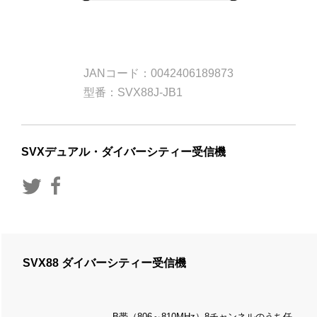
JANコード：0042406189873
型番：SVX88J-JB1
SVXデュアル・ダイバーシティー受信機
SVX88 ダイバーシティー受信機
B帯（806～810MHz）8チャンネルのうち任