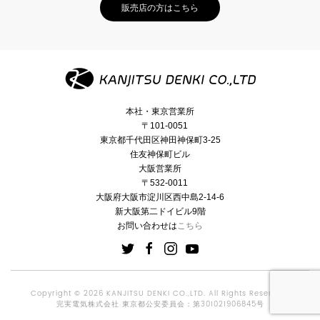
販売店の方はこちら
本社・東京営業所
〒101-0051
東京都千代田区神田神保町3-25
住友神保町ビル
大阪営業所
〒532-0011
大阪府大阪市淀川区西中島2-14-6
新大阪第二ドイビル9階
お問い合わせは
こちら
Copyright © 2026 KANJITSU DENKI CO.,LTD. All Rights Reserved.
完実電気株式会社 東京都公安委員会：第301021906845号