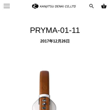
search
shopping_basket
PRYMA-01-11
2017年12月26日