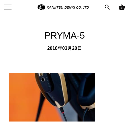
search
shopping_basket
PRYMA-5
2018年03月20日