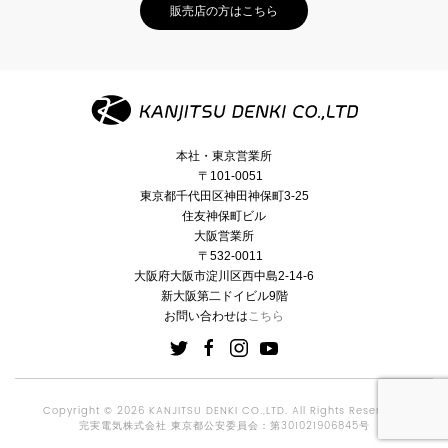
販売店の方はこちら
本社・東京営業所
〒101-0051
東京都千代田区神田神保町3-25
住友神保町ビル
大阪営業所
〒532-0011
大阪府大阪市淀川区西中島2-14-6
新大阪第二ドイビル9階
お問い合わせは
こちら
Copyright © 2026 KANJITSU DENKI CO.,LTD. All Rights Reserved.
完実電気株式会社 東京都公安委員会：第301021906845号