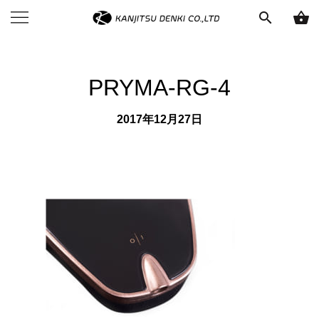
search
shopping_basket
PRYMA-RG-4
2017年12月27日