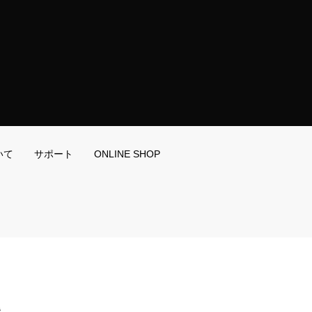
いて
サポート
ONLINE SHOP
階