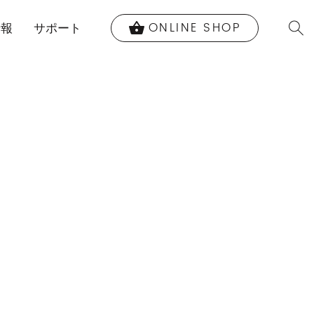
ONLINE SHOP
shopping_basket
情報
サポート