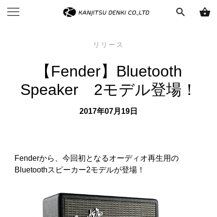
search
shopping_basket
リリース
【Fender】Bluetooth
Speaker 2モデル登場！
2017年07月19日
Fenderから、今回初となるオーディオ再生用の
Bluetoothスピーカー2モデルが登場！