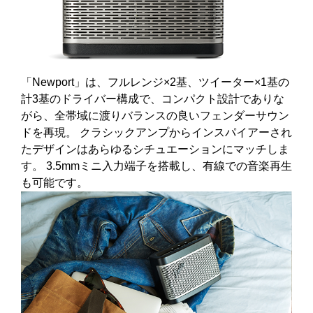
「Newport」は、フルレンジ×2基、ツイーター×1基の
計3基のドライバー構成で、コンパクト設計でありな
がら、全帯域に渡りバランスの良いフェンダーサウン
ドを再現。 クラシックアンプからインスパイアーされ
たデザインはあらゆるシチュエーションにマッチしま
す。 3.5mmミニ入力端子を搭載し、有線での音楽再生
も可能です。