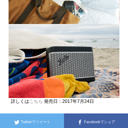
詳しくは
こちら
発売日：2017年7月24日
Twitterでツイート
Facebookでシェア