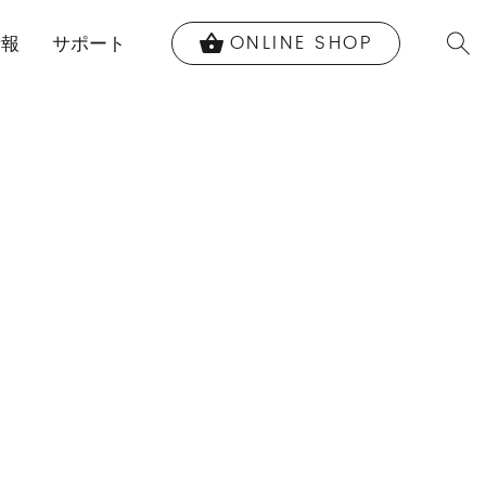
ONLINE SHOP
shopping_basket
情報
サポート