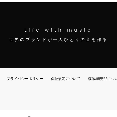
Life with music
世界のブランドが一人ひとりの音を作る
プライバシーポリシー
保証規定について
模倣/転売品につ