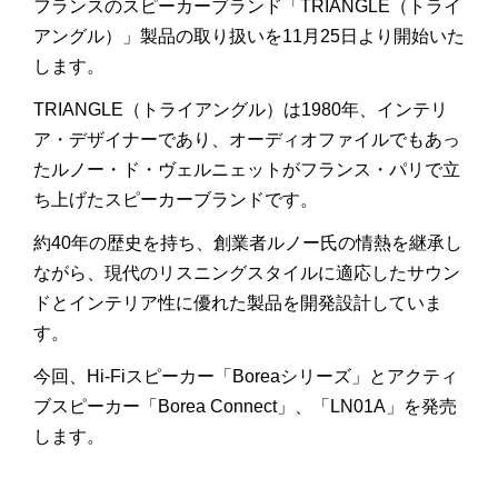
フランスのスピーカーブランド「
TRIANGLE
（トライ
アングル）」製品の取り扱いを11月25日より開始いた
します。
TRIANGLE
（トライアングル）は1980年、インテリ
ア・デザイナーであり、オーディオファイルでもあっ
たルノー・ド・ヴェルニェットがフランス・パリで立
ち上げたスピーカーブランドです。
約40年の歴史を持ち、創業者ルノー氏の情熱を継承し
ながら、現代のリスニングスタイルに適応したサウン
ドとインテリア性に優れた製品を開発設計していま
す。
今回、Hi-Fiスピーカー「Boreaシリーズ」とアクティ
ブスピーカー「Borea Connect」、「LN01A」を発売
します。